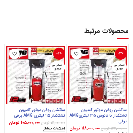
محصولات مرتبط
-5%
-3%
اتمام مو
اتمام مو
جودی
جودی
ساکشن روغن موتور کامیون
ساکشن روغن موتور کامیون
تشتکدار با فانوس 125 لیتریAMG
تشتکدار 115 لیتری AMG برقی
برقی
105,000,000
تومان
111,000,000
تومان
118,000,000
تومان
122,000,000
تومان
اطلاعات بیشتر