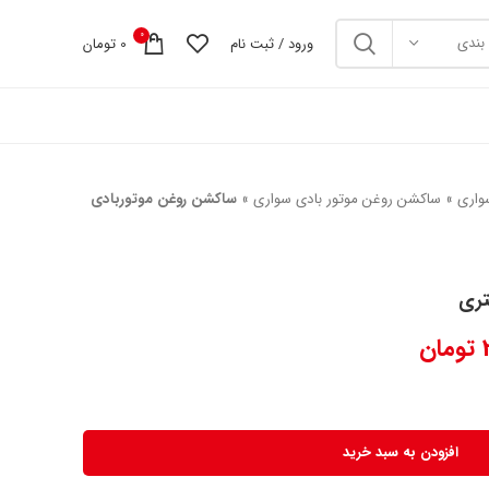
0
بندی
ورود / ثبت نام
0
تومان
واری
»
ساکشن روغن موتور بادی سواری
»
ساکشن روغن موتوربادی
تومان
افزودن به سبد خرید