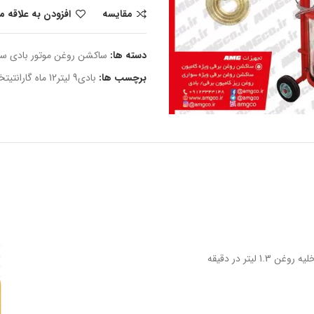
مقایسه
افزودن به علاقه 
دسته ها:
ساکشن روغن موتور بادی سو
برچسب ها:
بادی9 لیتر12 ماه گارانتیتخفیف شگفت انگیز
1. لیتر در دقیقه