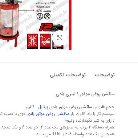
بزرگنمایی تصویر
توضیحات
توضیحات تکمیلی
ساکشن روغن موتور 9 لیتری بادی
حجم
فانوس
ساکشن روغن موتور بادی پرتابل
9 لیتر
سیستم کار با باد 6الی8 بار
ساکشن روغن موتور بادی
قوی با قدرت تخلیه روغن 3
دارای به شیر نگهدارنده وکیوم
همراه دستگاه 4 پراپ به سایزهای یک عدد 4 -دو عدد 6 و یک عدد8
همچنین یک عدد واسطه 206 یا TU5 می باشد.