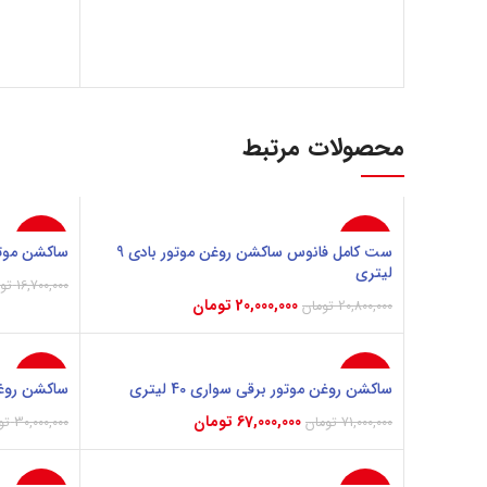
محصولات مرتبط
-4%
-4%
ست کامل فانوس ساکشن روغن موتور بادی 9
ساکشن موت
لیتری
16,700,000
تو
20,000,000
تومان
20,800,000
تومان
افزودن به س
افزودن به سبد خرید
-3%
-6%
ساکشن روغن موتور برقی سواری 40 لیتری
ساکشن روغن مو
67,000,000
تومان
71,000,000
تومان
30,000,000
تو
افزودن به سبد خرید
افزودن به س