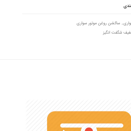
مندی
اری
,
ساکشن روغن موتور سواری