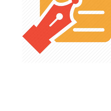
ساکشن روغن موتور پرتابل
ساکشن روغن موتور بادی