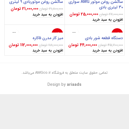
ساکشن روغن موتور AMG سواری
ساکشن روغن موتوربادی 9 لیتری
30 لیتری بادی
21,000,000
تومان
21,800,000
تومان
25,000,000
تومان
26,000,000
تومان
افزودن به سبد خرید
افزودن به سبد خرید
-5%
-4%
دستگاه قطعه شور بادی
میز کار مدرن 5کاره
44,000,000
تومان
112,000,000
تومان
45,700,000
تومان
118,000,000
تومان
افزودن به سبد خرید
افزودن به سبد خرید
تمامی حقوق سایت متعلق به فروشگاه AMGco.ir می‌باشد.
Design by
ariaads