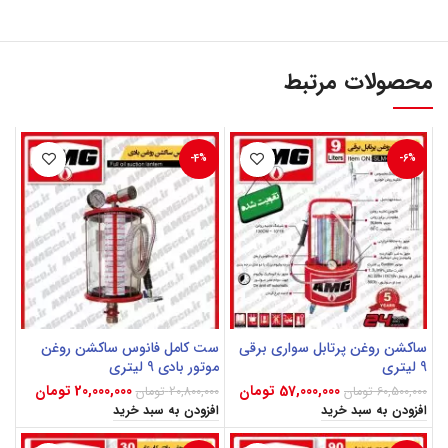
محصولات مرتبط
-4%
-6%
ساکشن روغن پرتابل سواری برقی
ست کامل فانوس ساکشن روغن
9 لیتری
موتور بادی 9 لیتری
57,000,000
تومان
20,000,000
تومان
60,500,000
تومان
20,800,000
تومان
افزودن به سبد خرید
افزودن به سبد خرید