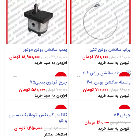
پراب ساکشن روغن تکی
پمپ ساکشن روغن موتور
780,000
تومان
18,980,000
تومان
940,000
تومان
22,800,000
تومان
افزودن به سبد خرید
افزودن به سبد خرید
-17%
-16%
چرخ گردون پیچی75
واسطه ساکشن روغن 206
580,000
تومان
720,000
تومان
700,000
تومان
860,000
تومان
افزودن به سبد خرید
افزودن به سبد خرید
-17%
-16%
چپقی 1/4
کانکتور گیربکس اتوماتیک بسترن
و فاو
160,000
تومان
190,000
تومان
اتمام مو
جودی
1,250,000
تومان
1,500,000
تومان
افزودن به سبد خرید
اطلاعات بیشتر