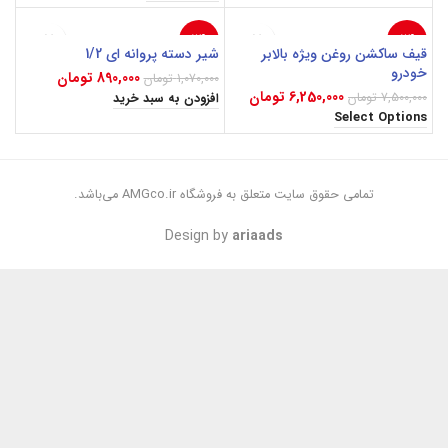
-17%
-17%
قیف ساکشن روغن ویژه بالابر
شیر دسته پروانه ای 1/2
خودرو
890,000
تومان
1,070,000
تومان
6,250,000
تومان
7,500,000
تومان
افزودن به سبد خرید
Select Options
تمامی حقوق سایت متعلق به فروشگاه AMGco.ir می‌باشد.
Design by
ariaads