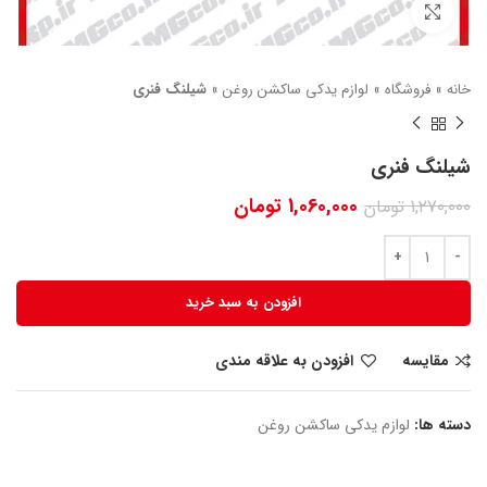
بزرگنمایی تصویر
خانه
»
فروشگاه
»
لوازم یدکی ساکشن روغن
»
شیلنگ فنری
شیلنگ فنری
1,060,000
تومان
1,270,000
تومان
افزودن به سبد خرید
مقایسه
افزودن به علاقه مندی
دسته ها:
لوازم یدکی ساکشن روغن