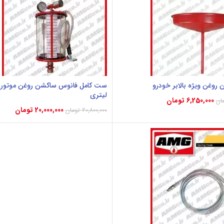
روغن ویژه بالابر خودرو
لیتری
6,250,000
تومان
ان
20,000,000
تومان
20,800,000
تومان
Sele
افزودن به سبد خرید